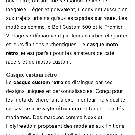
ouverture, offrant une sensation de liberté
inégalée. Léger et polyvalent, il convient aussi bien
aux trajets urbains qu'aux escapades sur route. Les
modèles comme le Bell Custom 500 et le Premier
Vintage se démarquent par leurs courbes élégantes
et leurs finitions authentiques. Le
casque moto
rétro
jet est parfait pour les amateurs de café
racers et de motos custom.
Casque custom rétro
Le
casque custom rétro
se distingue par ses
designs uniques et personnalisables. Conçu pour
les motards cherchant à exprimer leur individualité,
ce casque allie
style rétro moto
et fonctionnalités
modernes. Des marques comme Nexx et
Holyfreedom proposent des modèles aux finitions
variées, allant du mat au brillant, pour s'adapter à