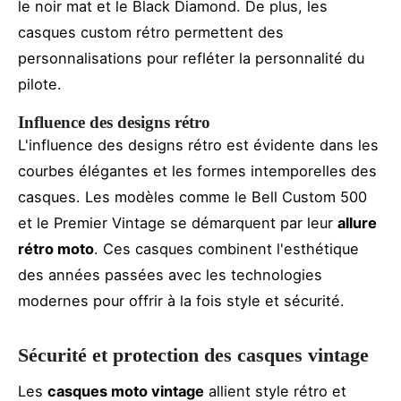
le noir mat et le Black Diamond. De plus, les
casques custom rétro permettent des
personnalisations pour refléter la personnalité du
pilote.
Influence des designs rétro
L'influence des designs rétro est évidente dans les
courbes élégantes et les formes intemporelles des
casques. Les modèles comme le Bell Custom 500
et le Premier Vintage se démarquent par leur
allure
rétro moto
. Ces casques combinent l'esthétique
des années passées avec les technologies
modernes pour offrir à la fois style et sécurité.
Sécurité et protection des casques vintage
Les
casques moto vintage
allient style rétro et