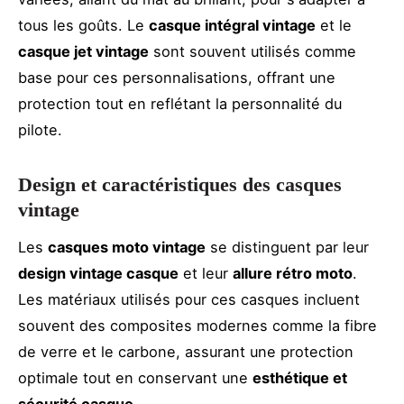
tous les goûts. Le
casque intégral vintage
et le
casque jet vintage
sont souvent utilisés comme
base pour ces personnalisations, offrant une
protection tout en reflétant la personnalité du
pilote.
Design et caractéristiques des casques
vintage
Les
casques moto vintage
se distinguent par leur
design vintage casque
et leur
allure rétro moto
.
Les matériaux utilisés pour ces casques incluent
souvent des composites modernes comme la fibre
de verre et le carbone, assurant une protection
optimale tout en conservant une
esthétique et
sécurité casque
.