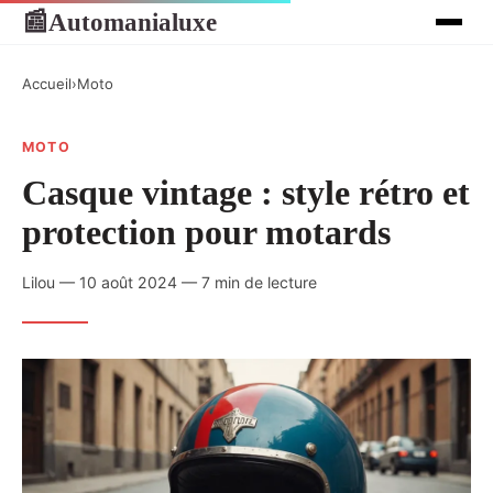
Automanialuxe
📰
Accueil
›
Moto
MOTO
Casque vintage : style rétro et
protection pour motards
Lilou — 10 août 2024 — 7 min de lecture