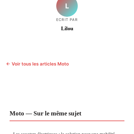
L
ECRIT PAR
Lilou
← Voir tous les articles Moto
Moto — Sur le même sujet
Les scooters électriques : la solution pour une mobilité