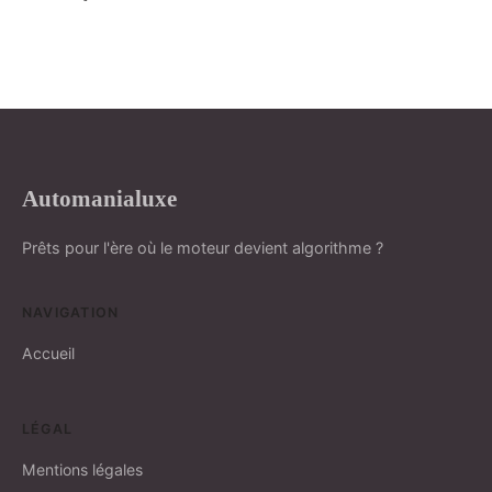
Automanialuxe
Prêts pour l'ère où le moteur devient algorithme ?
NAVIGATION
Accueil
LÉGAL
Mentions légales