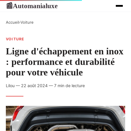
Automanialuxe
📰
Accueil
›
Voiture
VOITURE
Ligne d'échappement en inox
: performance et durabilité
pour votre véhicule
Lilou — 22 août 2024 — 7 min de lecture