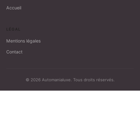
Accueil
LÉGAL
Mentions légales
Contact
© 2026 Automanialuxe. Tous droits réservés.