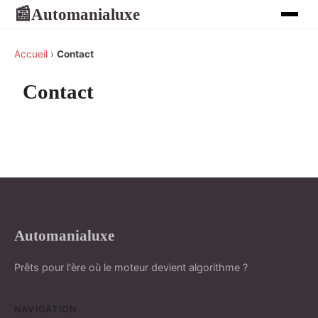
Automanialuxe
📰
Accueil
›
Contact
Contact
Automanialuxe
Prêts pour l'ère où le moteur devient algorithme ?
NAVIGATION