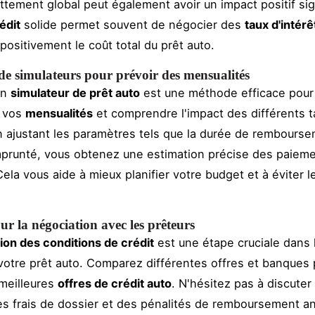
ttement global peut également avoir un impact positif sign
édit
solide permet souvent de négocier des
taux d'intérê
positivement le coût total du prêt auto.
 de simulateurs pour prévoir des mensualités
un
simulateur de prêt auto
est une méthode efficace pour 
 vos
mensualités
et comprendre l'impact des différents t
En ajustant les paramètres tels que la durée de rembourse
prunté, vous obtenez une estimation précise des paiem
ela vous aide à mieux planifier votre budget et à éviter l
ur la négociation avec les prêteurs
ion des conditions de crédit
est une étape cruciale dans 
votre prêt auto. Comparez différentes offres et banques 
 meilleures
offres de crédit auto
. N'hésitez pas à discuter
des frais de dossier et des pénalités de remboursement an