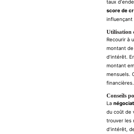
taux d'ende
score de cr
influençant 
Utilisation
Recourir à 
montant de
d'intérêt. 
montant em
mensuels. C
financières.
Conseils po
La
négociat
du coût de 
trouver les
d'intérêt, 