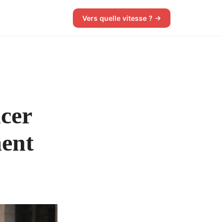
Vers quelle vitesse ? →
cer
ment