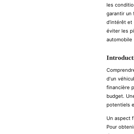
les conditi
garantir un
d’intérêt e
éviter les 
automobile 
Introduct
Comprendre 
d'un véhicu
financière 
budget. Une
potentiels 
Un aspect f
Pour obtenir