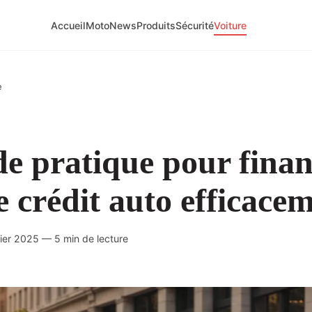
Accueil
Moto
News
Produits
Sécurité
Voiture
e
e pratique pour finan
e crédit auto efficace
vier 2025 — 5 min de lecture