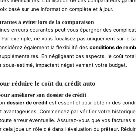
des mensualités. L'utilisation de ces comparateurs garan
hoix basé sur une information complète et à jour.
rantes à éviter lors de la comparaison
aines erreurs courantes peut vous épargner des complica
. Par exemple, ne vous focalisez pas uniquement sur le t
Considérez également la flexibilité des
conditions de rem
 supplémentaires. En négligeant ces aspects, le coût total
re sous-estimé, impactant négativement votre budget.
our réduire le coût du crédit auto
pour améliorer son dossier de crédit
son
dossier de crédit
est essentiel pour obtenir des condi
 avantageuses. Commencez par vérifier votre historique
 toute erreur éventuelle. Assurez-vous que vos factures 
 cela joue un rôle clé dans l'évaluation du prêteur. Rédui