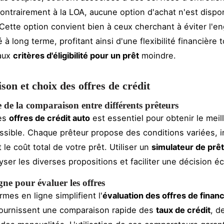
contrairement à la LOA, aucune option d'achat n'est disponi
 Cette option convient bien à ceux cherchant à éviter l'
 à long terme, profitant ainsi d'une flexibilité financière 
aux
critères d'éligibilité pour un prêt
moindre.
on et choix des offres de crédit
de la comparaison entre différents prêteurs
es
offres de crédit auto
est essentiel pour obtenir le meil
sible. Chaque prêteur propose des conditions variées, i
le coût total de votre prêt. Utiliser un
simulateur de prêt
yser les diverses propositions et faciliter une décision éc
igne pour évaluer les offres
mes en ligne simplifient l'
évaluation des offres de fina
fournissent une comparaison rapide des
taux de crédit
, d