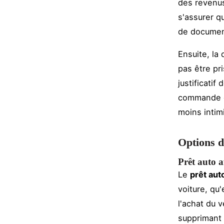
des revenus
s'assurer q
de document
Ensuite, la
pas être pri
justificatif
commande du
moins intim
Options d
Prêt auto a
Le
prêt aut
voiture, qu
l'achat du 
supprimant 