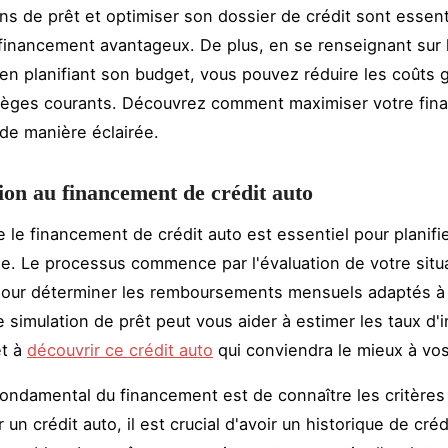
ons de prêt et optimiser son dossier de crédit sont essent
 financement avantageux. De plus, en se renseignant sur 
t en planifiant son budget, vous pouvez réduire les coûts 
pièges courants. Découvrez comment maximiser votre fi
de manière éclairée.
ion au financement de crédit auto
le financement de crédit auto est essentiel pour planifie
le. Le processus commence par l'évaluation de votre situ
pour déterminer les remboursements mensuels adaptés à
 simulation de prêt peut vous aider à estimer les taux d'i
et à
découvrir ce crédit auto
qui conviendra le mieux à vo
ondamental du financement est de connaître les critères d'
 un crédit auto, il est crucial d'avoir un historique de créd