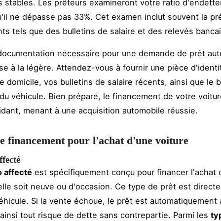
 stables. Les prêteurs examineront votre ratio d'endett
u'il ne dépasse pas 33%. Cet examen inclut souvent la pr
s tels que des bulletins de salaire et des relevés bancai
 documentation nécessaire pour une demande de prêt aut
se à la légère. Attendez-vous à fournir une pièce d'identi
 de domicile, vos bulletins de salaire récents, ainsi que le
 véhicule. Bien préparé, le financement de votre voitur
idant, menant à une acquisition automobile réussie.
e financement pour l'achat d'une voiture
ffecté
o affecté
est spécifiquement conçu pour financer l'achat 
'elle soit neuve ou d'occasion. Ce type de prêt est directe
véhicule. Si la vente échoue, le prêt est automatiquement 
ainsi tout risque de dette sans contrepartie. Parmi les
ty