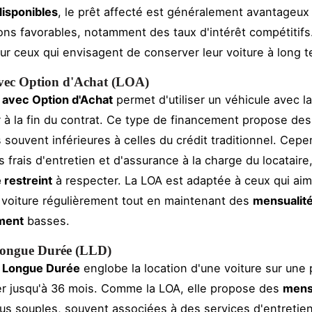
disponibles
, le prêt affecté est généralement avantageux 
ons favorables, notamment des taux d'intérêt compétitifs
our ceux qui envisagent de conserver leur voiture à long 
vec Option d'Achat (LOA)
 avec Option d'Achat
permet d'utiliser un véhicule avec la
r à la fin du contrat. Ce type de financement propose des
 souvent inférieures à celles du crédit traditionnel. Cepen
 frais d'entretien et d'assurance à la charge du locataire,
 restreint
à respecter. La LOA est adaptée à ceux qui ai
voiture régulièrement tout en maintenant des
mensualit
ement
basses.
Longue Durée (LLD)
n Longue Durée
englobe la location d'une voiture sur une
er jusqu'à 36 mois. Comme la LOA, elle propose des
mens
us souples, souvent associées à des services d'entretien