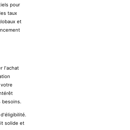
iels pour
les taux
globaux et
nancement
r l'achat
ation
 votre
ntérêt
s besoins.
éligibilité.
it solide et