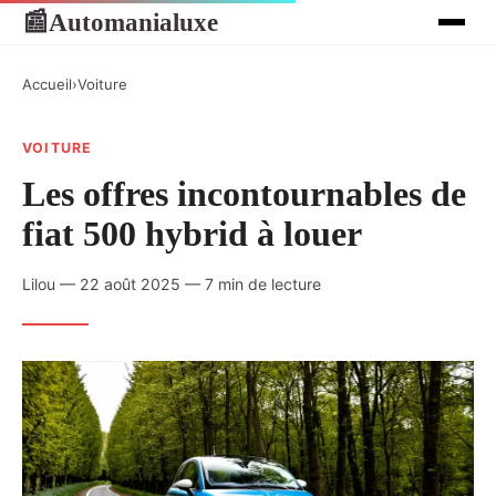
Automanialuxe
📰
Accueil
›
Voiture
VOITURE
Les offres incontournables de
fiat 500 hybrid à louer
Lilou — 22 août 2025 — 7 min de lecture