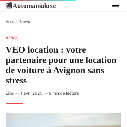
Automanialuxe
📰
Accueil
›
News
NEWS
VEO location : votre
partenaire pour une location
de voiture à Avignon sans
stress
Lilou — 1 avril 2025 — 6 min de lecture