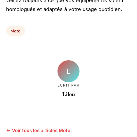
veillez toujours à ce que vos équipements soient
homologués et adaptés à votre usage quotidien.
Moto
L
ECRIT PAR
Lilou
← Voir tous les articles Moto