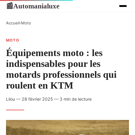
Automanialuxe
📰
Accueil
›
Moto
MOTO
Équipements moto : les
indispensables pour les
motards professionnels qui
roulent en KTM
Lilou — 28 février 2025 — 3 min de lecture