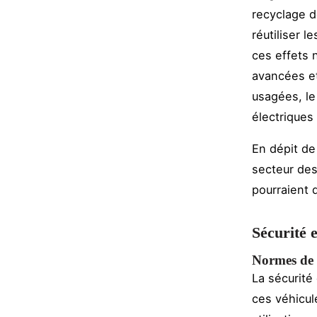
recyclage d
réutiliser 
ces effets 
avancées et
usagées, le
électriques
En dépit de
secteur des
pourraient d
Sécurité 
Normes de s
La sécurité
ces véhicul