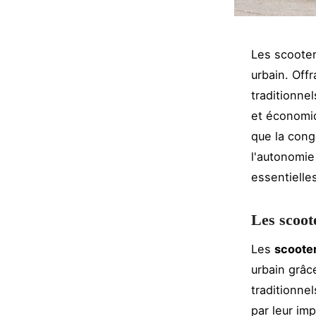
Les scooter
urbain. Off
traditionnel
et économiq
que la cong
l'autonomie
essentielles
Les scoot
Les
scooter
urbain grâc
traditionne
par leur im