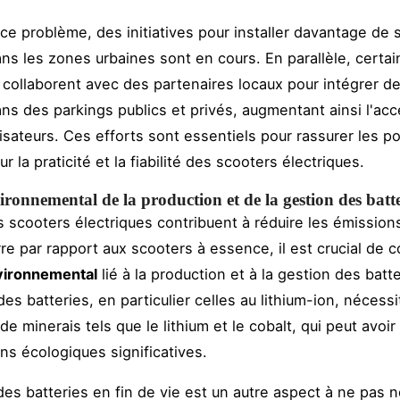
 ce problème, des initiatives pour installer davantage de 
ns les zones urbaines sont en cours. En parallèle, certa
 collaborent avec des partenaires locaux pour intégrer d
ns des parkings publics et privés, augmentant ainsi l'acce
lisateurs. Ces efforts sont essentiels pour rassurer les po
r la praticité et la fiabilité des scooters électriques.
ronnemental de la production et de la gestion des batte
s scooters électriques contribuent à réduire les émission
rre par rapport aux scooters à essence, il est crucial de 
vironnemental
lié à la production et à la gestion des batte
des batteries, en particulier celles au lithium-ion, nécessi
 de minerais tels que le lithium et le cobalt, qui peut avoir
ns écologiques significatives.
des batteries en fin de vie est un autre aspect à ne pas n