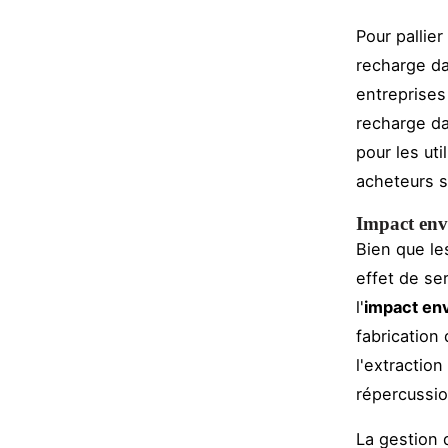
Pour pallier
recharge da
entreprises
recharge da
pour les uti
acheteurs su
Impact envi
Bien que le
effet de se
l'
impact en
fabrication 
l'extraction
répercussio
La gestion 