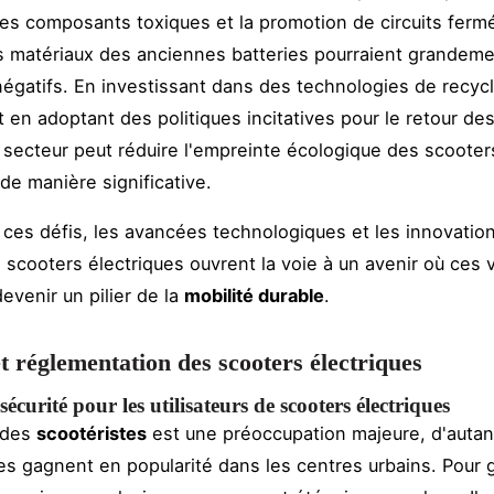
es composants toxiques et la promotion de circuits ferm
les matériaux des anciennes batteries pourraient grandem
négatifs. En investissant dans des technologies de recyc
 en adoptant des politiques incitatives pour le retour des
 secteur peut réduire l'empreinte écologique des scooter
 de manière significative.
 ces défis, les avancées technologiques et les innovatio
 scooters électriques ouvrent la voie à un avenir où ces 
evenir un pilier de la
mobilité durable
.
et réglementation des scooters électriques
écurité pour les utilisateurs de scooters électriques
 des
scootéristes
est une préoccupation majeure, d'autan
es gagnent en popularité dans les centres urbains. Pour g