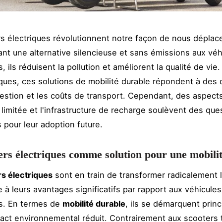
s électriques révolutionnent notre façon de nous déplace
rant une alternative silencieuse et sans émissions aux véh
s, ils réduisent la pollution et améliorent la qualité de vi
ues, ces solutions de mobilité durable répondent à des d
estion et les coûts de transport. Cependant, des aspec
 limitée et l'infrastructure de recharge soulèvent des que
 pour leur adoption future.
ers électriques comme solution pour une mobili
s électriques
sont en train de transformer radicalement 
e à leurs avantages significatifs par rapport aux véhicules
ls. En termes de
mobilité durable
, ils se démarquent prin
pact environnemental réduit. Contrairement aux scooters