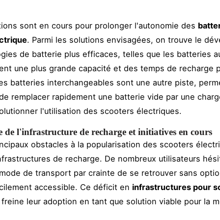
ions sont en cours pour prolonger l'autonomie des
batte
ctrique
. Parmi les solutions envisagées, on trouve le d
gies de batterie plus efficaces, telles que les batteries 
ent une plus grande capacité et des temps de recharge p
s batteries interchangeables sont une autre piste, perm
s de remplacer rapidement une batterie vide par une charg
olutionner l'utilisation des scooters électriques.
e de l'infrastructure de recharge et initiatives en cours
incipaux obstacles à la popularisation des scooters électr
frastructures de recharge. De nombreux utilisateurs hési
mode de transport par crainte de se retrouver sans opti
cilement accessible. Ce déficit en
infrastructures pour 
freine leur adoption en tant que solution viable pour la m