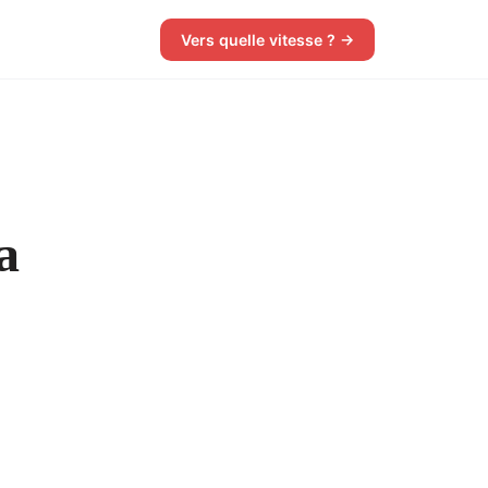
Vers quelle vitesse ? →
a