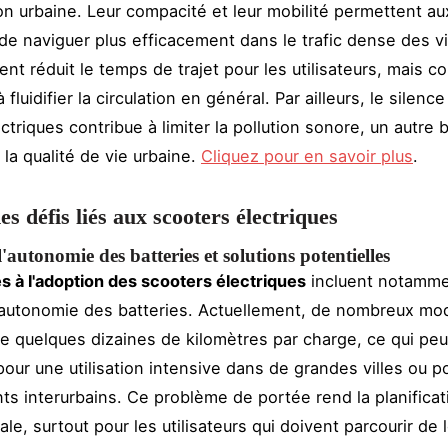
on urbaine. Leur compacité et leur mobilité permettent au
 de naviguer plus efficacement dans le trafic dense des vi
nt réduit le temps de trajet pour les utilisateurs, mais co
fluidifier la circulation en général. Par ailleurs, le silenc
ctriques contribue à limiter la pollution sonore, un autre 
 la qualité de vie urbaine.
Cliquez pour en savoir plus
.
s défis liés aux scooters électriques
l'autonomie des batteries et solutions potentielles
iés à l'adoption des scooters électriques
incluent notamme
l'autonomie des batteries. Actuellement, de nombreux mo
ue quelques dizaines de kilomètres par charge, ce qui peu
 pour une utilisation intensive dans de grandes villes ou p
s interurbains. Ce problème de portée rend la planificat
iale, surtout pour les utilisateurs qui doivent parcourir de