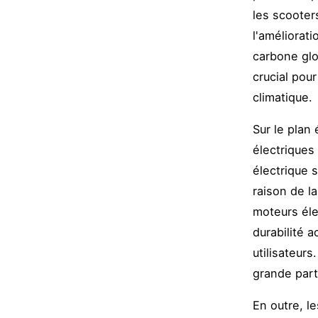
les scooter
l'améliorati
carbone glo
crucial pou
climatique.
Sur le plan
électriques
électrique 
raison de l
moteurs éle
durabilité 
utilisateur
grande part
En outre, l