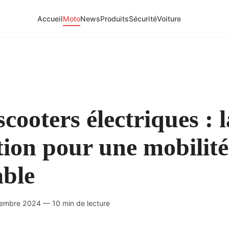
Accueil
Moto
News
Produits
Sécurité
Voiture
scooters électriques : l
tion pour une mobilité
ble
cembre 2024 — 10 min de lecture