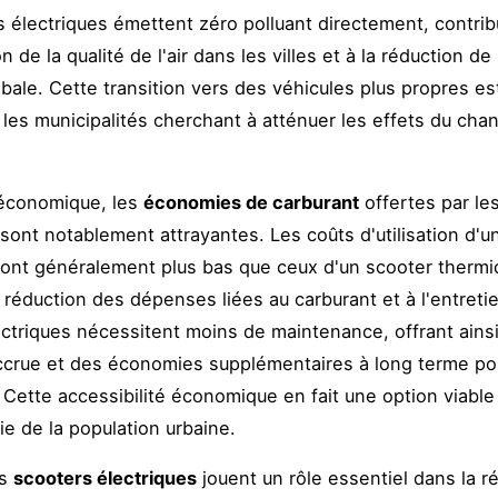
s électriques émettent zéro polluant directement, contrib
on de la qualité de l'air dans les villes et à la réduction de
bale. Cette transition vers des véhicules plus propres es
r les municipalités cherchant à atténuer les effets du ch
 économique, les
économies de carburant
offertes par le
 sont notablement attrayantes. Les coûts d'utilisation d'u
sont généralement plus bas que ceux d'un scooter thermi
a réduction des dépenses liées au carburant et à l'entreti
ctriques nécessitent moins de maintenance, offrant ains
accrue et des économies supplémentaires à long terme po
s. Cette accessibilité économique en fait une option viabl
ie de la population urbaine.
es
scooters électriques
jouent un rôle essentiel dans la r