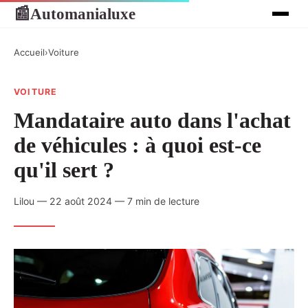
Automanialuxe
📰
Accueil
›
Voiture
VOITURE
Mandataire auto dans l'achat
de véhicules : à quoi est-ce
qu'il sert ?
Lilou — 22 août 2024 — 7 min de lecture