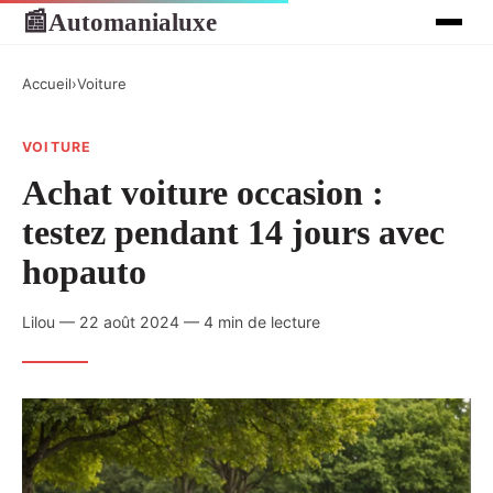
Automanialuxe
📰
Accueil
›
Voiture
VOITURE
Achat voiture occasion :
testez pendant 14 jours avec
hopauto
Lilou — 22 août 2024 — 4 min de lecture