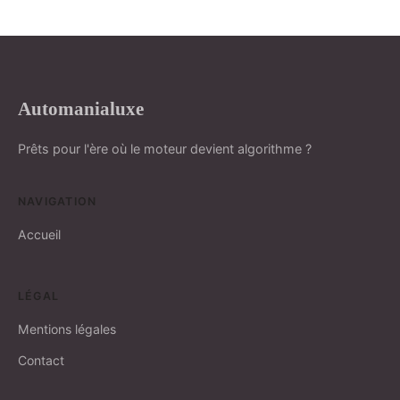
Automanialuxe
Prêts pour l'ère où le moteur devient algorithme ?
NAVIGATION
Accueil
LÉGAL
Mentions légales
Contact