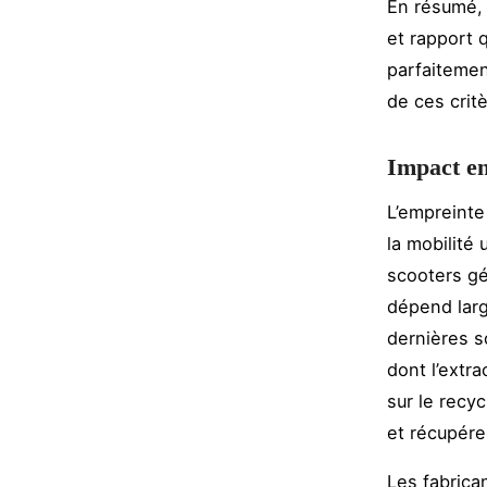
En résumé, 
et rapport 
parfaiteme
de ces crit
Impact en
L’empreinte
la mobilité
scooters gé
dépend larg
dernières s
dont l’extra
sur le recyc
et récupére
Les fabrica