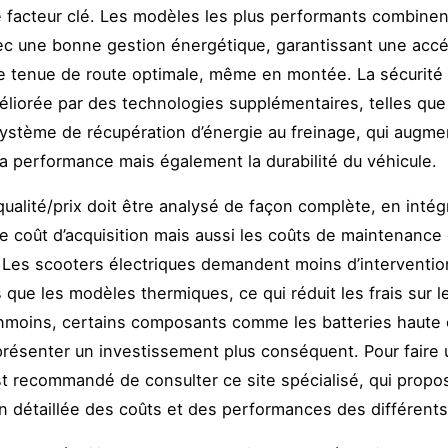
e facteur clé. Les modèles les plus performants combine
ec une bonne gestion énergétique, garantissant une accé
ne tenue de route optimale, même en montée. La sécurité
liorée par des technologies supplémentaires, telles que 
ystème de récupération d’énergie au freinage, qui augm
a performance mais également la durabilité du véhicule.
qualité/prix doit être analysé de façon complète, en inté
e coût d’acquisition mais aussi les coûts de maintenance 
. Les scooters électriques demandent moins d’interventio
que les modèles thermiques, ce qui réduit les frais sur l
nmoins, certains composants comme les batteries haute 
résenter un investissement plus conséquent. Pour faire 
 est recommandé de consulter ce site spécialisé, qui prop
 détaillée des coûts et des performances des différent