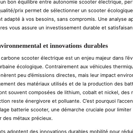
un bon équilibre entre autonomie scooter électrique, pe
qualité/prix permet de sélectionner un scooter écologique
nt adapté à vos besoins, sans compromis. Une analyse a
ères vous assure un investissement durable et satisfaisan
vironnemental et innovations durables
 carbone scooter électrique est un enjeu majeur dans l’év
 urbaine écologique. Contrairement aux véhicules thermiq
nèrent peu d’émissions directes, mais leur impact envir
ement des matériaux utilisés et de la production des bat
ont souvent composées de lithium, cobalt et nickel, des
ction reste énergivore et polluante. C’est pourquoi l’accen
lage batterie scooter, une démarche cruciale pour limiter 
r des métaux précieux.
nts adoptent des innovations durables mobilité pour rédui