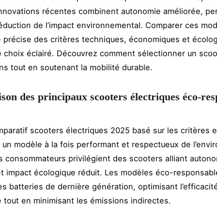
innovations récentes combinent autonomie améliorée, p
réduction de l’impact environnemental. Comparer ces mo
 précise des critères techniques, économiques et écolo
e choix éclairé. Découvrez comment sélectionner un sco
ns tout en soutenant la mobilité durable.
on des principaux scooters électriques éco-res
mparatif scooters électriques 2025 basé sur les critères 
r un modèle à la fois performant et respectueux de l’env
s consommateurs privilégient des scooters alliant autono
t impact écologique réduit. Les modèles éco-responsabl
s batteries de dernière génération, optimisant l’efficacit
 tout en minimisant les émissions indirectes.