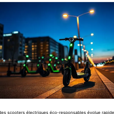
des scooters électriques éco-responsables évolue rapid