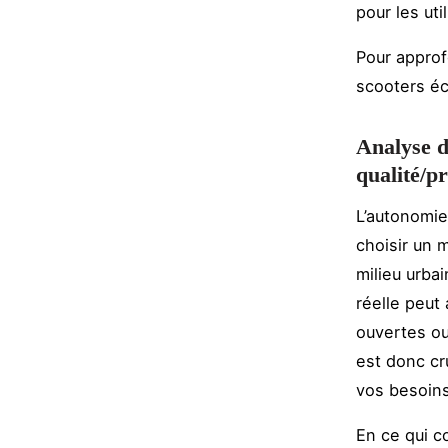
pour les ut
Pour approf
scooters éc
Analyse d
qualité/pr
L’autonomie
choisir un m
milieu urbai
réelle peut
ouvertes ou
est donc cr
vos besoins
En ce qui c