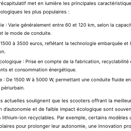
récapitulatif met en lumière les principales caractéristiqu
ologiques les plus populaires :
e : Varie généralement entre 60 et 120 km, selon la capaci
 et le mode de conduite.
e 1500 à 3500 euros, reflétant la technologie embarquée et l
on.
ologique : Prise en compte de la fabrication, recyclabilité
ts et consommation énergétique.
e : De 1500 W à 5000 W, permettant une conduite fluide en
 périurbain.
 actuelles soulignent que les scooters offrant la meilleu
 d’autonomie et de faible impact écologique sont souve
s lithium-ion recyclables. Par exemple, certains modèles u
laires pour prolonger leur autonomie, une innovation p