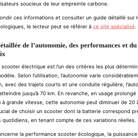
ilisateurs soucieux de leur empreinte carbone.
ondir ces informations et consulter un guide détaillé sur 
ologiques, le lecteur peut se référer à
ce site spécialisé
.
étaillée de l’autonomie, des performances et du
ix
 scooter électrique est l’un des critères les plus détermi
odèle. Selon l’utilisation, l’autonomie varie considérable
n, avec des trajets courts et une conduite régulière, l’au
 atteindre jusqu’à 70 km. En revanche, en usage prolongé 
 à grande vitesse, cette autonomie peut diminuer de 20 à
ucial de choisir un scooter dont la batterie correspond p
 quotidiens, en tenant compte de ces variations réelles.
oncerne la performance scooter écologique, la puissanc