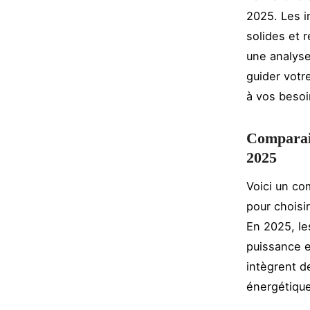
2025. Les 
solides et 
une analyse
guider votr
à vos besoi
Comparais
2025
Voici un co
pour choisi
En 2025, le
puissance e
intègrent de
énergétique