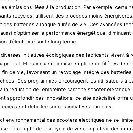
les émissions liées à la production. Par exemple, certain
nts recyclés, utilisent des procédés moins énergivores
 des batteries à longue durée de vie. Ces avancées tec
aussi d’optimiser la performance énergétique, diminuant a
n d’électricité sur le long terme.
, diverses initiatives écologiques des fabricants visent à r
du produit. Elles incluent la mise en place de filières de r
 fin de vie, favorisant un recyclage intégré des batteries
chées. Ces programmes encouragent les utilisateurs à pa
à la réduction de l’empreinte carbone scooter électrique.
ent approfondir ces innovations, ce site spécialisé offre 
écieuse et détaillée sur ces initiatives durables.
pact environnemental des scooters électriques ne se limite
prise en compte de leur cycle de vie complet via des inno