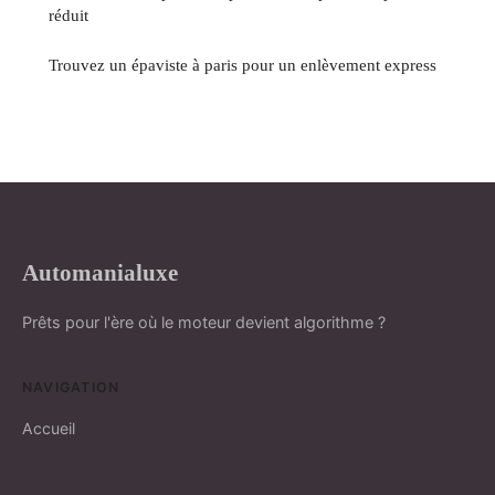
réduit
Trouvez un épaviste à paris pour un enlèvement express
Automanialuxe
Prêts pour l'ère où le moteur devient algorithme ?
NAVIGATION
Accueil