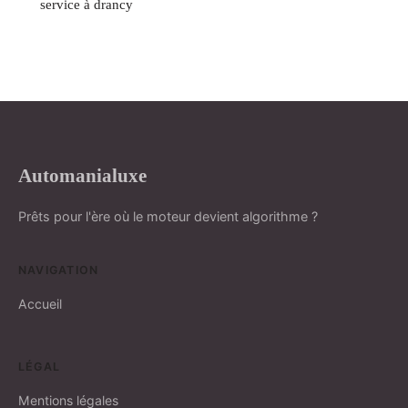
service à drancy
Automanialuxe
Prêts pour l'ère où le moteur devient algorithme ?
NAVIGATION
Accueil
LÉGAL
Mentions légales