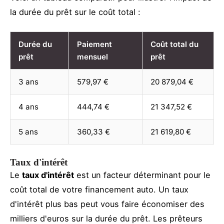
la durée du prêt sur le coût total :
Durée du
Paiement
Coût total du
prêt
mensuel
prêt
3 ans
579,97 €
20 879,04 €
4 ans
444,74 €
21 347,52 €
5 ans
360,33 €
21 619,80 €
Taux d'intérêt
Le
taux d'intérêt
est un facteur déterminant pour le
coût total de votre financement auto. Un taux
d'intérêt plus bas peut vous faire économiser des
milliers d'euros sur la durée du prêt. Les prêteurs